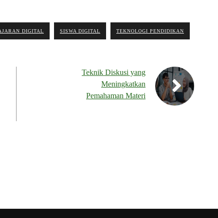
JARAN DIGITAL
SISWA DIGITAL
TEKNOLOGI PENDIDIKAN
Teknik Diskusi yang
Meningkatkan
Pemahaman Materi