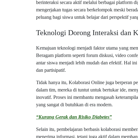
berinteraksi secara aktif melalui berbagai platform d
mengerjakan tugas secara berkelompok meski berada
peluang bagi siswa untuk belajar dari perspektif yang
Teknologi Dorong Interaksi dan K
Kemajuan teknologi menjadi faktor utama yang mem
Beragam platform seperti forum diskusi, video confe
antar siswa menjadi lebih mudah dan efektif. Hal in
dan partisipatif.
Tidak hanya itu, Kolaborasi Online juga berperan p
dalam tim, mereka di tuntut untuk bertukar ide, me
inovatif. Proses ini membantu mengasah keterampila
yang sangat di butuhkan di era modern.
“Kurang Gerak dan Risiko Diabetes”
Selain itu, pembelajaran berbasis kolaborasi memb
menerima informasi, tetapi juga aktif dalam memba