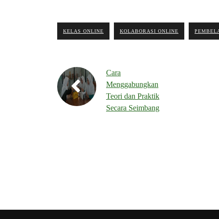
KELAS ONLINE
KOLABORASI ONLINE
PEMBELA
Cara
Menggabungkan
Teori dan Praktik
Secara Seimbang