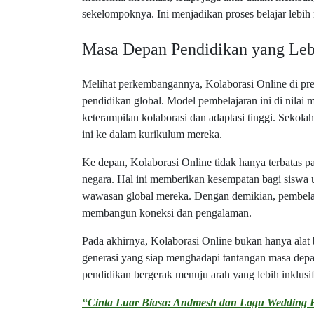
sekelompoknya. Ini menjadikan proses belajar lebih
Masa Depan Pendidikan yang Leb
Melihat perkembangannya, Kolaborasi Online di pred
pendidikan global. Model pembelajaran ini di nil
keterampilan kolaborasi dan adaptasi tinggi. Sekola
ini ke dalam kurikulum mereka.
Ke depan, Kolaborasi Online tidak hanya terbatas pad
negara. Hal ini memberikan kesempatan bagi siswa
wawasan global mereka. Dengan demikian, pembelajara
membangun koneksi dan pengalaman.
Pada akhirnya, Kolaborasi Online bukan hanya alat 
generasi yang siap menghadapi tantangan masa dep
pendidikan bergerak menuju arah yang lebih inklusi
“Cinta Luar Biasa: Andmesh dan Lagu Wedding F