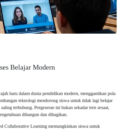
kses Belajar Modern
wajah baru dalam dunia pendidikan modern, menggantikan pola
embangan teknologi mendorong siswa untuk tidak lagi belajar
saling terhubung. Pergeseran ini bukan sekadar tren sesaat,
pengetahuan dibangun dan dibagikan.
ed Collaborative Learning memungkinkan siswa untuk