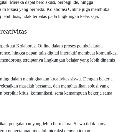
igital. Mereka dapat berdiskusi, berbagi ide, hingga
 di lokasi yang berbeda. Kolaborasi Online juga membuka
 lebih luas, tidak terbatas pada lingkungan kelas saja.
reativitas
perkuat Kolaborasi Online dalam proses pembelajaran.
rence, hingga papan tulis digital interaktif membuat komunikasi
i mendorong terciptanya lingkungan belajar yang lebih dinamis
enting dalam meningkatkan kreativitas siswa. Dengan bekerja
nyelesaikan masalah bersama, dan menghasilkan solusi yang
n berpikir kritis, komunikasi, serta kemampuan bekerja sama
erikan pengalaman yang lebih bermakna. Siswa tidak hanya
ngun pengetahuan melalui interaksi dengan teman