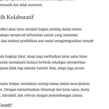
 menarik dan tidak monoton.
ih Kolaboratif
iksi akan terus menjadi bagian penting dalam sistem
ai mampu menjawab kebutuhan zaman yang menuntut
h dan institusi pendidikan pun mulai mengintegrasikan metode
a lingkup lokal, tetapi juga melibatkan kerja sama lintas
 untuk memahami budaya berbeda sekaligus memperluas
n tidak lagi sekadar transfer ilmu, tetapi juga proses
bantu belajar, melainkan strategi utama dalam menciptakan
an. Dengan memanfaatkan teknologi dan kerja sama, dunia
f, interaktif, dan relevan dengan perkembangan zaman.
avorit”