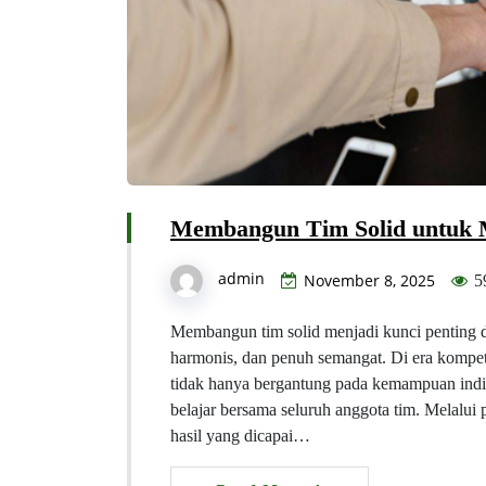
Membangun Tim Solid untuk M
admin
November 8, 2025
5
Membangun tim solid menjadi kunci penting d
harmonis, dan penuh semangat. Di era kompet
tidak hanya bergantung pada kemampuan indiv
belajar bersama seluruh anggota tim. Melalui 
hasil yang dicapai…