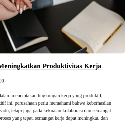
eningkatkan Produktivitas Kerja
90
alam menciptakan lingkungan kerja yang produktif,
itif ini, perusahaan perlu memahami bahwa keberhasilan
idu, tetapi juga pada kekuatan kolaborasi dan semangat
proses yang tepat, semangat kerja dapat meningkat, dan