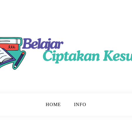
ama
HOME
INFO