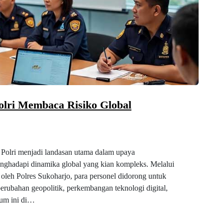
olri Membaca Risiko Global
 Polri menjadi landasan utama dalam upaya
enghadapi dinamika global yang kian kompleks. Melalui
oleh Polres Sukoharjo, para personel didorong untuk
perubahan geopolitik, perkembangan teknologi digital,
rum ini di…