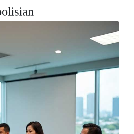
olisian