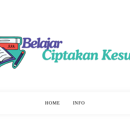
ama
HOME
INFO