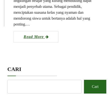
lingkungan belajar yang kurang mendukung dapat
menjadi penyebab utama. Sebagai pendidik,
menciptakan suasana kelas yang nyaman dan
mendorong siswa untuk bertanya adalah hal yang
penting.…
Read More
CARI
Cari