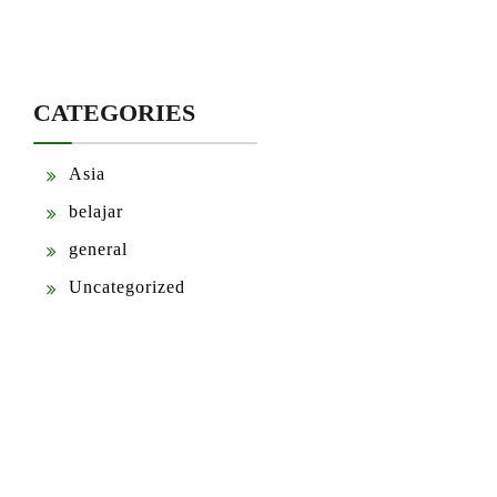
CATEGORIES
Asia
belajar
general
Uncategorized