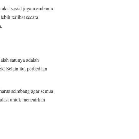
raksi sosial juga membantu
bih terlibat secara
n.
Salah satunya adalah
k. Selain itu, perbedaan
i harus seimbang agar semua
ulasi untuk mencairkan