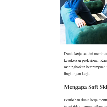
Dunia kerja saat ini membut
kesuksesan profesional. Ka
meningkatkan keterampilan t
lingkungan kerja.
Mengapa Soft Sk
Perubahan dunia kerja menun
tetapi tidak menggantikan 