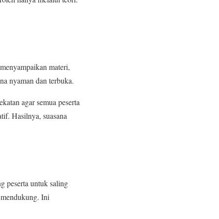
a menyampaikan materi,
sana nyaman dan terbuka.
ekatan agar semua peserta
tif. Hasilnya, suasana
g peserta untuk saling
g mendukung. Ini