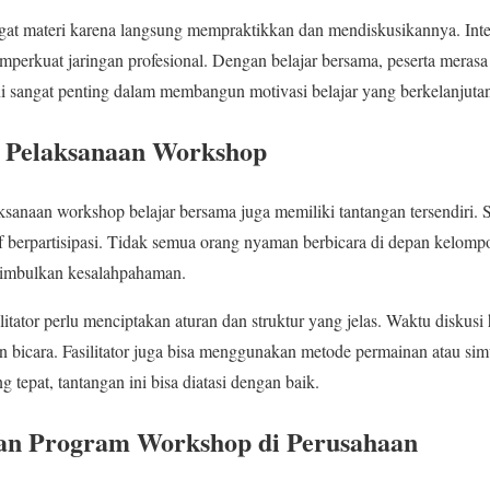
gat materi karena langsung mempraktikkan dan mendiskusikannya. Inte
erkuat jaringan profesional. Dengan belajar bersama, peserta merasa le
Ini sangat penting dalam membangun motivasi belajar yang berkelanjuta
 Pelaksanaan Workshop
sanaan workshop belajar bersama juga memiliki tantangan tersendiri. 
f berpartisipasi. Tidak semua orang nyaman berbicara di depan kelompo
enimbulkan kesalahpahaman.
ilitator perlu menciptakan aturan dan struktur yang jelas. Waktu diskus
 bicara. Fasilitator juga bisa menggunakan metode permainan atau sim
g tepat, tantangan ini bisa diatasi dengan baik.
an Program Workshop di Perusahaan