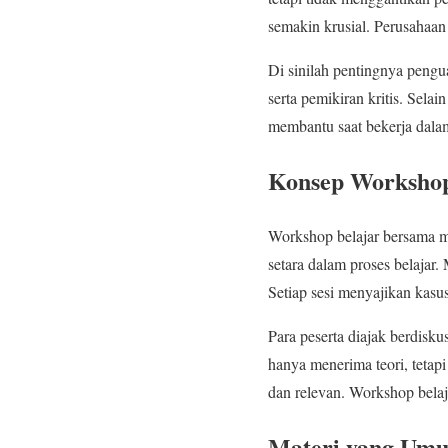
semakin krusial. Perusahaan
Di sinilah pentingnya pengua
serta pemikiran kritis. Sela
membantu saat bekerja dalam
Konsep Workshop
Workshop belajar bersama me
setara dalam proses belajar
Setiap sesi menyajikan kasu
Para peserta diajak berdisk
hanya menerima teori, tetap
dan relevan. Workshop bela
Materi yang Um