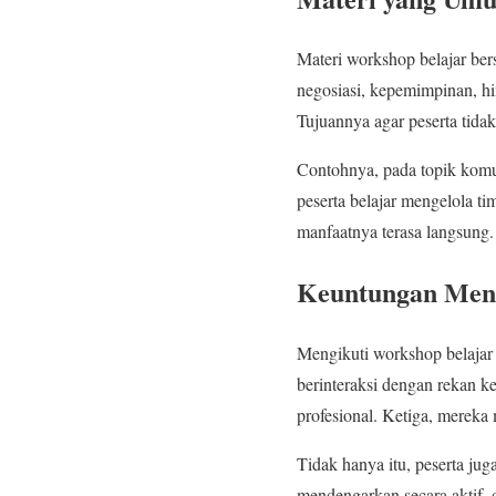
Materi workshop belajar bers
negosiasi, kepemimpinan, hi
Tujuannya agar peserta tida
Contohnya, pada topik komun
peserta belajar mengelola t
manfaatnya terasa langsung.
Keuntungan Meng
Mengikuti workshop belajar 
berinteraksi dengan rekan ke
profesional. Ketiga, mereka
Tidak hanya itu, peserta ju
mendengarkan secara aktif, 