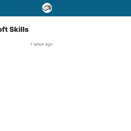
t Skills
1 tahun ago