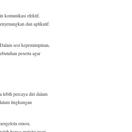
in komunikasi efektif,
enyenangkan dan aplikatif.
. Dalam sesi kepemimpinan,
ebutuhan peserta agar
 lebih percaya diri dalam
 dalam lingkungan
mengelola emosi,
oleh hanya melalui teori.