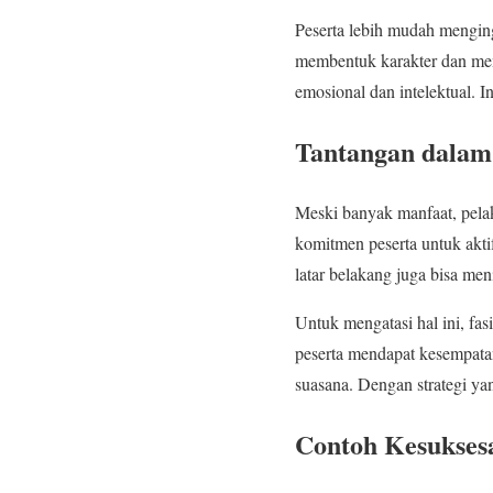
Peserta lebih mudah mengin
membentuk karakter dan memp
emosional dan intelektual. 
Tantangan dalam
Meski banyak manfaat, pelak
komitmen peserta untuk akti
latar belakang juga bisa m
Untuk mengatasi hal ini, fas
peserta mendapat kesempatan
suasana. Dengan strategi yan
Contoh Kesukses