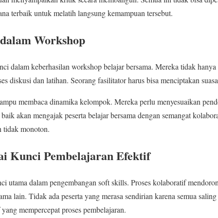
ana terbaik untuk melatih langsung kemampuan tersebut.
r dalam Workshop
kunci dalam keberhasilan workshop belajar bersama. Mereka tidak hany
es diskusi dan latihan. Seorang fasilitator harus bisa menciptakan sua
rus mampu membaca dinamika kelompok. Mereka perlu menyesuaikan pend
yang baik akan mengajak peserta belajar bersama dengan semangat kolabora
 tidak monoton.
ai Kunci Pembelajaran Efektif
ci utama dalam pengembangan soft skills. Proses kolaboratif mendoron
ama lain. Tidak ada peserta yang merasa sendirian karena semua salin
f yang mempercepat proses pembelajaran.