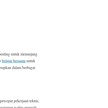
 penting untuk menunjang
op
belajar bersama
untuk
terapkan dalam berbagai
percepat pekerjaan teknis,
anajemen waktu menjadi