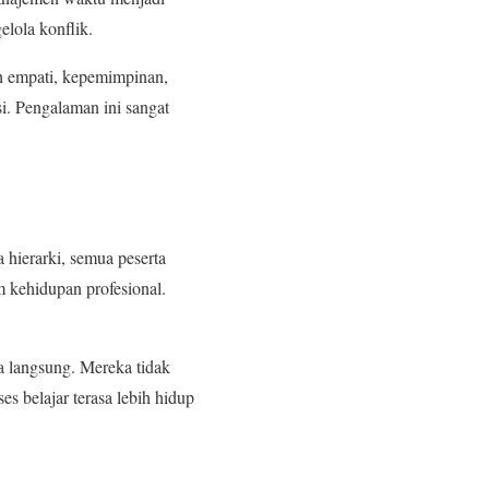
lola konflik.
tih empati, kepemimpinan,
si. Pengalaman ini sangat
 hierarki, semua peserta
m kehidupan profesional.
a langsung. Mereka tidak
s belajar terasa lebih hidup