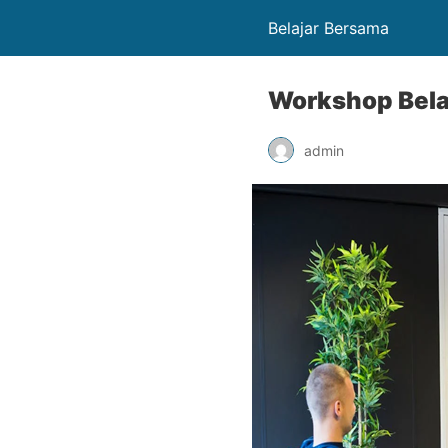
Belajar Bersama
Workshop Bela
admin