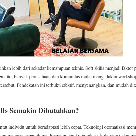
uhkan lebih dari sekadar kemampuan teknis. Soft skills menjadi faktor
rena itu, banyak perusahaan dan komunitas mulai mengadakan worksh
ersebut. Pendekatan ini terbukti efektif, menyenangkan, dan mudah di
ills Semakin Dibutuhkan?
tut individu untuk beradaptasi lebih cepat. Teknologi otomatisasi mem
peran manusia sepenuhnya. Kemampuan komunikasi, kolaborasi, dan m