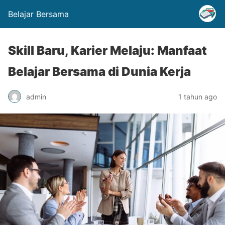
Belajar Bersama
Skill Baru, Karier Melaju: Manfaat
Belajar Bersama di Dunia Kerja
admin
1 tahun ago