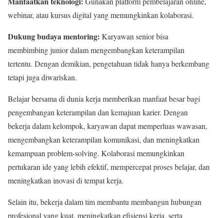
Manfaatkan teknologi:
Gunakan platform pembelajaran online,
webinar, atau kursus digital yang memungkinkan kolaborasi.
Dukung budaya mentoring:
Karyawan senior bisa
membimbing junior dalam mengembangkan keterampilan
tertentu. Dengan demikian, pengetahuan tidak hanya berkembang
tetapi juga diwariskan.
Belajar bersama di dunia kerja memberikan manfaat besar bagi
pengembangan keterampilan dan kemajuan karier. Dengan
bekerja dalam kelompok, karyawan dapat memperluas wawasan,
mengembangkan keterampilan komunikasi, dan meningkatkan
kemampuan problem-solving. Kolaborasi memungkinkan
pertukaran ide yang lebih efektif, mempercepat proses belajar, dan
meningkatkan inovasi di tempat kerja.
Selain itu, bekerja dalam tim membantu membangun hubungan
profesional yang kuat, meningkatkan efisiensi kerja, serta