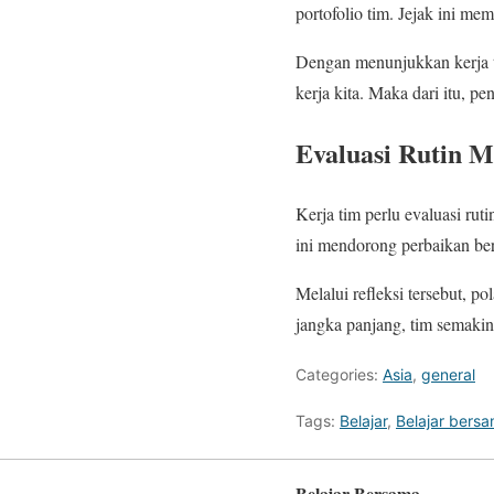
portofolio tim. Jejak ini me
Dengan menunjukkan kerja ti
kerja kita. Maka dari itu, pe
Evaluasi Rutin M
Kerja tim perlu evaluasi rut
ini mendorong perbaikan ber
Melalui refleksi tersebut, p
jangka panjang, tim semaki
Categories:
Asia
,
general
Tags:
Belajar
,
Belajar bers
Belajar Bersama