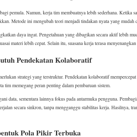
it bagi pemula. Namun, kerja tim membuatnya lebih sederhana. Ketika s
kan. Metode ini mengubah teori menjadi tindakan nyata yang mudah d
ingkatkan daya ingat. Pengetahuan yang dibagikan secara aktif lebih mu
uasai materi lebih cepat. Selain itu, suasana kerja terasa menyenangka
 Butuh Pendekatan Kolaboratif
merlukan strategi yang terstruktur. Pendekatan kolaboratif mempercepat
gota tim memegang peran penting dalam pembaruan sistem.
gani data, sementara lainnya fokus pada antarmuka pengguna. Pembagi
erjalan secara sinkron, tanpa mengganggu stabilitas kerja. Hasilnya, tran
ntuk Pola Pikir Terbuka