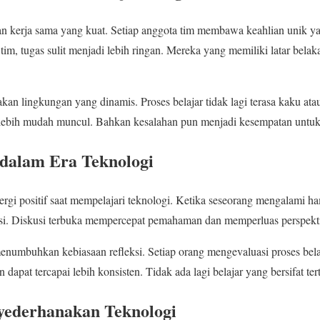
n kerja sama yang kuat. Setiap anggota tim membawa keahlian unik y
im, tugas sulit menjadi lebih ringan. Mereka yang memiliki latar belak
ptakan lingkungan yang dinamis. Proses belajar tidak lagi terasa kaku 
aru lebih mudah muncul. Bahkan kesalahan pun menjadi kesempatan untu
 dalam Era Teknologi
rgi positif saat mempelajari teknologi. Ketika seseorang mengalami ha
i. Diskusi terbuka mempercepat pemahaman dan memperluas perspekti
 menumbuhkan kebiasaan refleksi. Setiap orang mengevaluasi proses bel
an dapat tercapai lebih konsisten. Tidak ada lagi belajar yang bersifat 
yederhanakan Teknologi