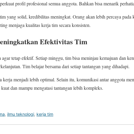
mperkuat profil profesional semua anggota. Bahkan bisa menarik perhati
m yang solid, kredibilitas meningkat. Orang akan lebih percaya pada
nting menjaga kualitas kerja tim secara konsisten.
eningkatkan Efektivitas Tim
in agar tetap efektif. Setiap minggu, tim bisa meninjau kemajuan dan ken
kelanjutan. Tim belajar bersama dari setiap tantangan yang dihadapi.
ola kerja menjadi lebih optimal. Selain itu, komunikasi antar anggota me
n kuat dan mampu mengatasi tantangan lebih kompleks.
ama
,
ilmu teknologi
,
kerja tim