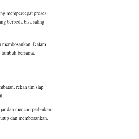
ang mempercepat proses
ang berbeda bisa saling
atau membosankan. Dalam
k tumbuh bersama.
mbatan, rekan tim siap
f.
ajar dan mencari perbaikan.
tertutup dan membosankan.