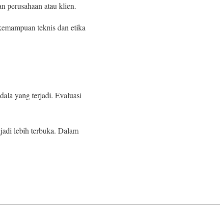
an perusahaan atau klien.
 kemampuan teknis dan etika
dala yang terjadi. Evaluasi
njadi lebih terbuka. Dalam