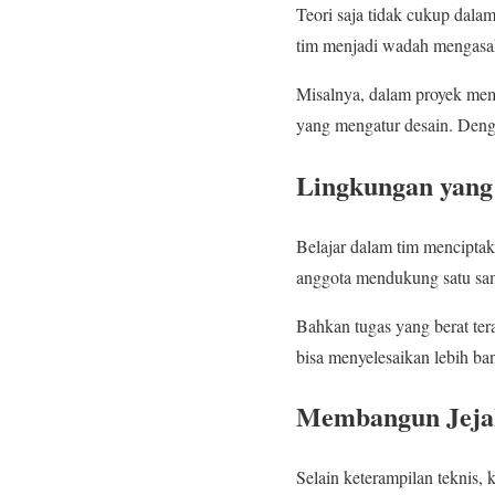
Teori saja tidak cukup dala
tim menjadi wadah mengasah 
Misalnya, dalam proyek mem
yang mengatur desain. Dengan
Lingkungan yan
Belajar dalam tim mencipta
anggota mendukung satu sama
Bahkan tugas yang berat tera
bisa menyelesaikan lebih ban
Membangun Jejak
Selain keterampilan teknis,