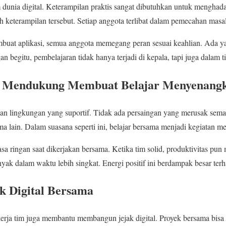
m dunia digital. Keterampilan praktis sangat dibutuhkan untuk menghada
keterampilan tersebut. Setiap anggota terlibat dalam pemecahan masa
buat aplikasi, semua anggota memegang peran sesuai keahlian. Ada ya
 begitu, pembelajaran tidak hanya terjadi di kepala, tapi juga dalam t
g Mendukung Membuat Belajar Menyenang
kan lingkungan yang suportif. Tidak ada persaingan yang merusak sema
 lain. Dalam suasana seperti ini, belajar bersama menjadi kegiatan 
sa ringan saat dikerjakan bersama. Ketika tim solid, produktivitas pun
yak dalam waktu lebih singkat. Energi positif ini berdampak besar terha
 Digital Bersama
 kerja tim juga membantu membangun jejak digital. Proyek bersama bisa