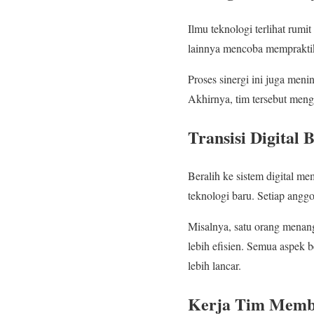
Ilmu teknologi terlihat rum
lainnya mencoba mempraktik
Proses sinergi ini juga men
Akhirnya, tim tersebut meng
Transisi Digital
Beralih ke sistem digital me
teknologi baru. Setiap ang
Misalnya, satu orang menan
lebih efisien. Semua aspek b
lebih lancar.
Kerja Tim Membe