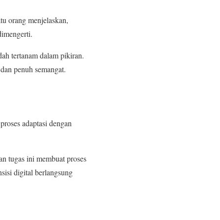
atu orang menjelaskan,
imengerti.
dah tertanam dalam pikiran.
n dan penuh semangat.
 proses adaptasi dengan
an tugas ini membuat proses
sisi digital berlangsung