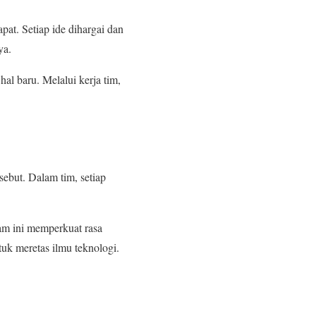
pat. Setiap ide dihargai dan
ya.
hal baru. Melalui kerja tim,
ebut. Dalam tim, setiap
am ini memperkuat rasa
tuk meretas ilmu teknologi.