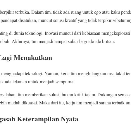
berpikir terbuka. Dalam tim, tidak ada ruang untuk ego atau kaku penda
pendapat disatukan, muncul solusi kreatif yang tidak terpikir sebelumn
nting di dunia teknologi. Inovasi muncul dari kebiasaan mengeksplorasi 
mbuh. Akhirnya, tim menjadi tempat subur bagi ide-ide brilian.
 Lagi Menakutkan
enghadapi teknologi. Namun, kerja tim menghilangkan rasa takut ters
ak ada tekanan untuk menjadi sempurna.
esalahan, tim memberikan solusi, bukan kritik tajam. Dukungan semac
lebih mudah dikuasai. Maka dari itu, kerja tim menjadi sarana terbaik un
asah Keterampilan Nyata