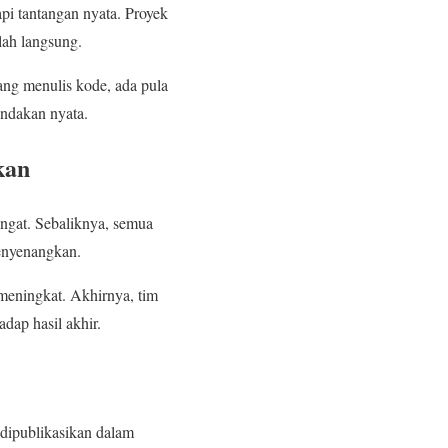
pi tantangan nyata. Proyek
lah langsung.
ng menulis kode, ada pula
indakan nyata.
kan
ngat. Sebaliknya, semua
menyenangkan.
 meningkat. Akhirnya, tim
dap hasil akhir.
 dipublikasikan dalam