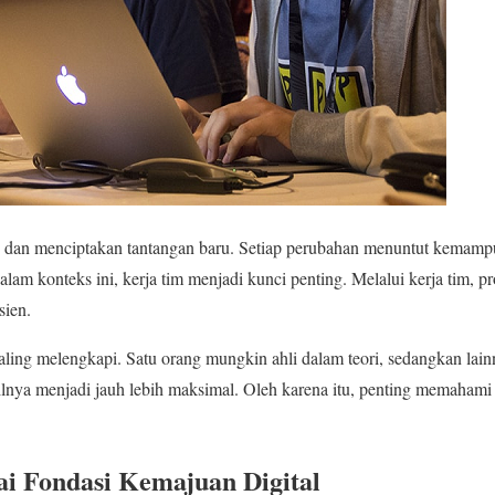
 dan menciptakan tantangan baru. Setiap perubahan menuntut kemampu
lam konteks ini, kerja tim menjadi kunci penting. Melalui kerja tim, p
sien.
ling melengkapi. Satu orang mungkin ahli dalam teori, sedangkan lain
ilnya menjadi jauh lebih maksimal. Oleh karena itu, penting memahami
ai Fondasi Kemajuan Digital