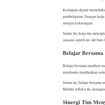
Kemajuan digital memerluka
pembelajaran. Dengan kerja t
mengisi kekurangan.
Selain itu, kerja tim menci
suasana seperti ini, ide b
Belajar Bersama
Belajar bersama memberi ene
membantu memberikan solus
Selain itu, belajar bersama
Melalui refleksi itu, kemaju
Sinergi Tim Men