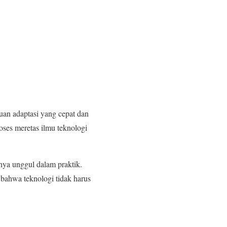
an adaptasi yang cepat dan
roses meretas ilmu teknologi
nya unggul dalam praktik.
 bahwa teknologi tidak harus