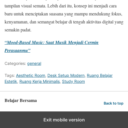
tampilan visual semata. Lebih dari itu, konsep ini menjadi cara
baru untuk menciptakan suasana yang mampu mendukung fokus,
kenyamanan, dan semangat belajar di tengah aktivitas digital yang
semakin padat.
“Mood-Based Music: Saat Musik Menjadi Cermin
Perasaanmu”
Categories:
general
Tags:
Aesthetic Room
,
Desk Setup Modern
,
Ruang Belajar
Estetik
,
Ruang Kerja Minimalis
,
Study Room
Belajar Bersama
Back to top
Exit mobile version