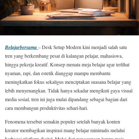
Belajarbersama
– Desk Setup Modern kini menjadi salah satu
tren yang berkembang pesat di kalangan pelajar, mahasiswa,
hingga pekerja kreatif. Konsep menata meja belajar agar terlihat
nyaman, rapi, dan estetik dianggap mampu membantu
meningkatkan fokus sekaligus menciptakan suasana belajar yang
lebih menyenangkan. Tidak hanya sekadar mengikuti gaya visual
media sosial, tren ini juga mulai dipandang sebagai bagian dari
cara membangun produktivitas sehari-hari.
Fenomena tersebut semakin populer setelah banyak konten
kreator membagikan inspirasi ruang belajar minimalis melalui
berbagai platform digital. Mulai dari penggunaan lampu meja